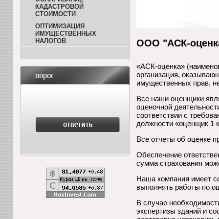
КАДАСТРОВОЙ
СТОИМОСТИ
ОПТИМИЗАЦИЯ
ИМУЩЕСТВЕННЫХ
НАЛОГОВ
ООО "АСК-оценк
«АСК-оценка» (наименов
опрос
организация, оказывающ
имущественных прав, н
Все наши оценщики явл
оценочной деятельности
соответствии с требов
должности «оценщик 1 к
Все отчеты об оценке п
Обеспечение ответстве
сумма страхования мож
Наша компания имеет с
выполнять работы по оц
В случае необходимост
экспертизы зданий и с