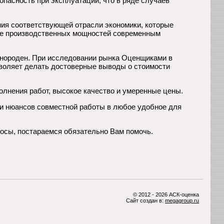
опасность при эксплуатации, что в ряде случаев
ия соответствующей отрасли экономики, которые
вие производственных мощностей современным
днороден. При исследовании рынка Оценщиками в
зволяет делать достоверные выводы о стоимости
лнения работ, высокое качество и умеренные цены.
 и нюансов совместной работы в любое удобное для
росы, постараемся обязательно Вам помочь.
© 2012 - 2026 АСК-оценка
Сайт создан в:
megagroup.ru