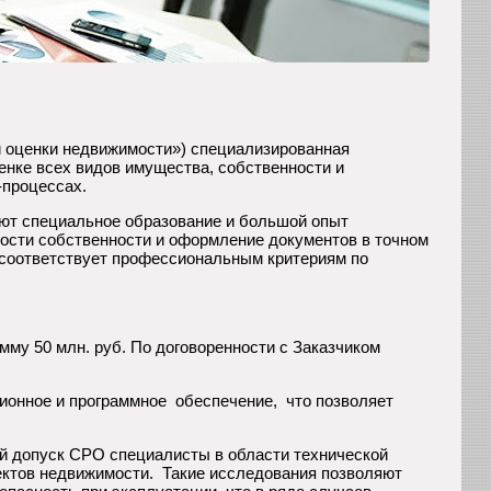
и оценки недвижимости») специализированная
енке всех видов имущества, собственности и
-процессах.
ют специальное образование и большой опыт
мости собственности и оформление документов в точном
 соответствует профессиональным критериям по
у 50 млн. руб. По договоренности с Заказчиком
ионное и программное обеспечение, что позволяет
й допуск СРО специалисты в области технической
ктов недвижимости. Такие исследования позволяют